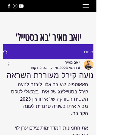
'יואב מאיר 'בא בסטייל
פוסט
יואב מאיר
8 במאי 2023
זמן קריאה 2 דקות
נועה קירל מעוררת השראה
האאוטפיט שעיצב אלון ליבנה לנועה 
קירל בסטיילינג של איתי בצלאלי לטקס 
השטיח הטורקיז של אירוויזיון 2023 
מביא איתו בשורה טרנדית לעונה 
הקרובה.
את התמונות המדהימות צילם ערן לוי 