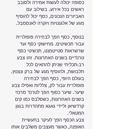
כסופה יכולה לעשות אמירה ולסובב 
ראשים בכל אירוע. בשילוב עם 
האביזרים הנכונים, כסף יכול להוסיף 
מגע של אלגנטיות ויוקרה לאנסמבל.
בנוסף, כסף הפך לבחירה פופולרית 
עבור תכשיטים. מחישוקי כסף ועד 
שרשראות סטייטמנט, תכשיטי כסף 
טרנדיים בשנים האחרונות. זהו צבע 
רב-תכליתי שניתן להתאים לכל 
תלבושת, ולהוסיף מגע של ברק ונצנוץ.
בעולם היופי, כסף הפך לבחירה 
פופולרית עבור לק, צלליות ואפילו צבע 
שיער. שיער כסוף הפך לטרנד מרכזי 
בשנים האחרונות, כשסלבס כמו קים 
קרדשיאן וליידי גאגא מתהדרות בגוון 
המטאלי.
צבע הכסף הפך לעיקר בתעשיית 
האופנה, כאשר מעצבים משלבים אותו 