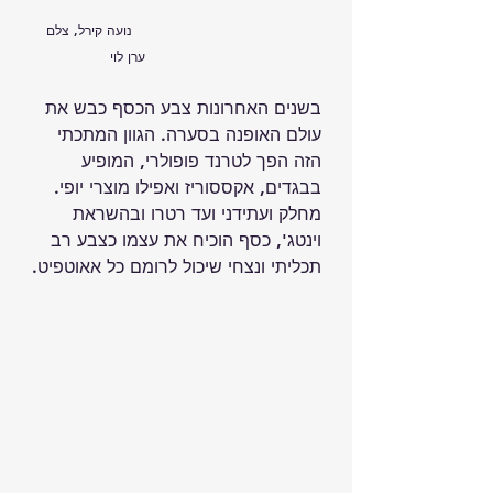
   נועה קירל, צלם 
ערן לוי
בשנים האחרונות צבע הכסף כבש את 
עולם האופנה בסערה. הגוון המתכתי 
הזה הפך לטרנד פופולרי, המופיע 
בבגדים, אקססוריז ואפילו מוצרי יופי. 
מחלק ועתידני ועד רטרו ובהשראת 
וינטג', כסף הוכיח את עצמו כצבע רב 
תכליתי ונצחי שיכול לרומם כל אאוטפיט.