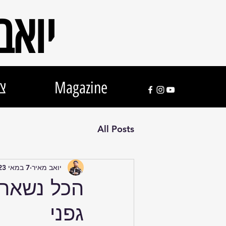
'יוא
Magazine
צר
All Posts
יואב מאיר
7 במאי 2023
הכל נשאר 
גפני