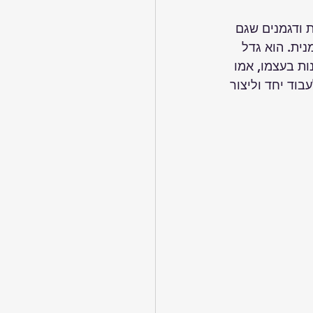
 ודגמנים שגם 
ית. הוא גדל 
ת בעצמו, אמו 
בוד יחד וליצור 