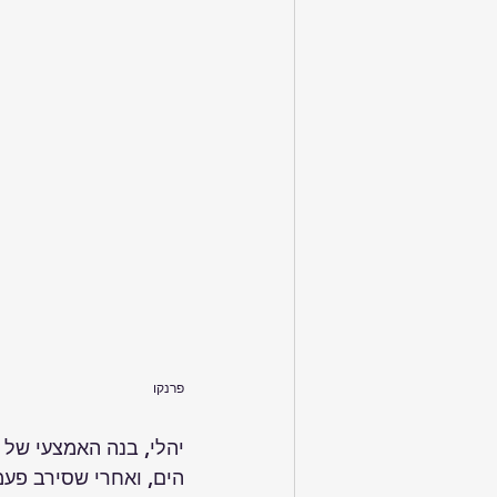
פרנקו
יהלי, בנה האמצעי של 
הים, ואחרי שסירב פעמ