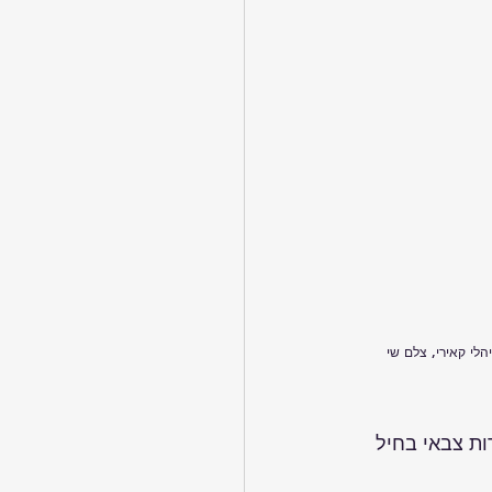
ה יהלי קאירי, צלם שי 
ת צבאי בחיל 