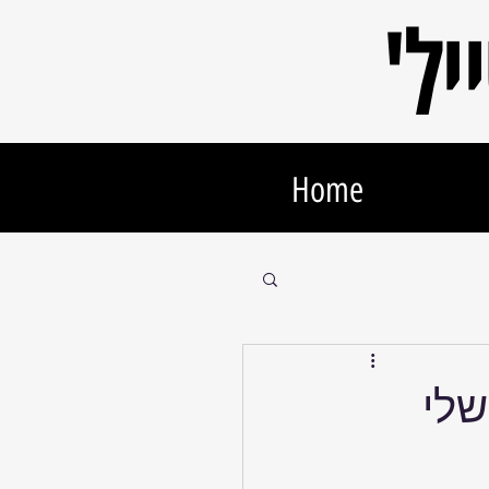
יל
Home
שלי